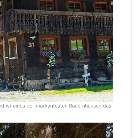
nd ist eines der markantesten Bauernhäuser, das