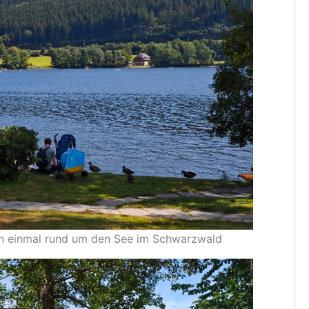
rn einmal rund um den See im Schwarzwald