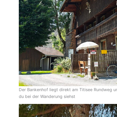
Der Bankenhof liegt direkt am Titisee Rundweg u
du bei der Wanderung siehst