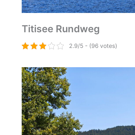
Titisee Rundweg
2.9/5 - (96 votes)