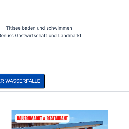
Titisee baden und schwimmen
nuss Gastwirtschaft und Landmarkt
R WASSERFÄLLE