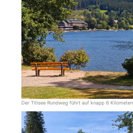
Der Titisee Rundweg führt auf knapp 6 Kilomete