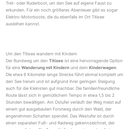
Tret- oder Ruderboot, um den See auf eigene Faust zu
erkunden. Für ein noch größeres Abenteuer gibt es sogar
Elektro-Motorboote, die du ebenfalls im Ort Titisee
ausleihen kannst.
Um den Titisee wandern mit Kindern
Der Rundweg um den
Titisee
ist eine hervorragende Option
für eine
Wanderung mit Kindern
und dem
Kinderwagen
.
Die etwa 6 Kilometer lange Strecke führt einmal komplett um
den See herum und ist aufgrund ihrer geringen Steigung
auch für die Kleinsten gut machbar. Die familienfreundliche
Route lässt sich in gemütlichem Tempo in etwa 1,5 bis 2
Stunden bewältigen. Am Ostufer verläuft der Weg meist auf
einem gut ausgebauten Forstweg durch den Wald, der
angenehmen Schatten spendet. Das Westufer ist durch
einen separaten Fuß- und Radweg gekennzeichnet, der