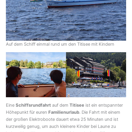
Auf dem Schiff einmal rund um den Titisee mit Kindern
Eine
Schiffsrundfahrt
auf dem
Titisee
ist ein entspannter
Höhepunkt für euren
Familienurlaub
. Die Fahrt mit einem
der großen Elektroboote dauert etwa 25 Minuten und ist
kurzweilig genug, um auch kleinere Kinder bei Laune zu