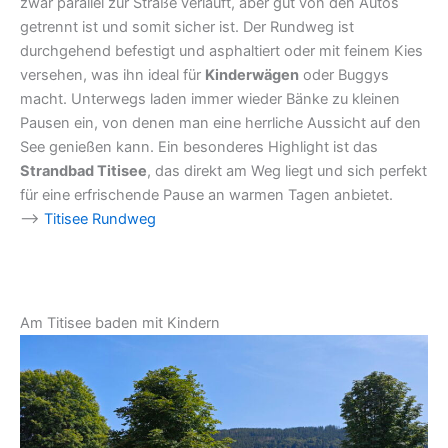
zwar parallel zur Straße verläuft, aber gut von den Autos
getrennt ist und somit sicher ist. Der Rundweg ist
durchgehend befestigt und asphaltiert oder mit feinem Kies
versehen, was ihn ideal für
Kinderwägen
oder Buggys
macht. Unterwegs laden immer wieder Bänke zu kleinen
Pausen ein, von denen man eine herrliche Aussicht auf den
See genießen kann. Ein besonderes Highlight ist das
Strandbad Titisee
, das direkt am Weg liegt und sich perfekt
für eine erfrischende Pause an warmen Tagen anbietet.
–>
Titisee Rundweg
Am Titisee baden mit Kindern