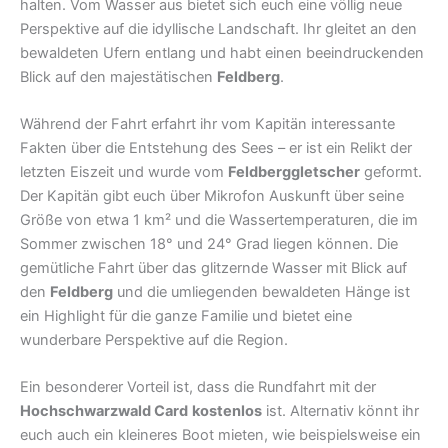
halten. Vom Wasser aus bietet sich euch eine völlig neue
Perspektive auf die idyllische Landschaft. Ihr gleitet an den
bewaldeten Ufern entlang und habt einen beeindruckenden
Blick auf den majestätischen
Feldberg
.
Während der Fahrt erfahrt ihr vom Kapitän interessante
Fakten über die Entstehung des Sees – er ist ein Relikt der
letzten Eiszeit und wurde vom
Feldberggletscher
geformt.
Der Kapitän gibt euch über Mikrofon Auskunft über seine
Größe von etwa 1 km² und die Wassertemperaturen, die im
Sommer zwischen 18° und 24° Grad liegen können. Die
gemütliche Fahrt über das glitzernde Wasser mit Blick auf
den
Feldberg
und die umliegenden bewaldeten Hänge ist
ein Highlight für die ganze Familie und bietet eine
wunderbare Perspektive auf die Region.
Ein besonderer Vorteil ist, dass die Rundfahrt mit der
Hochschwarzwald Card
kostenlos
ist. Alternativ könnt ihr
euch auch ein kleineres Boot mieten, wie beispielsweise ein