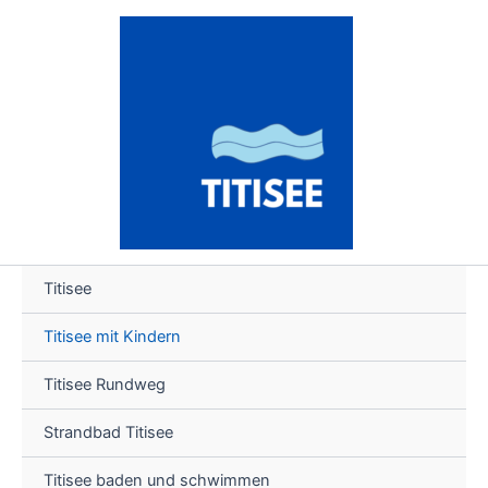
Zum
Inhalt
springen
Titisee
Titisee mit Kindern
Titisee Rundweg
Strandbad Titisee
Titisee baden und schwimmen