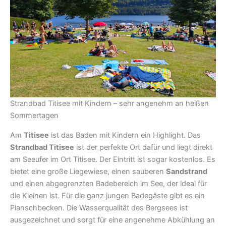
Strandbad Titisee mit Kindern – sehr angenehm an heißen
Sommertagen
Am
Titisee
ist das Baden mit Kindern ein Highlight. Das
Strandbad Titisee
ist der perfekte Ort dafür und liegt direkt
am Seeufer im Ort Titisee. Der Eintritt ist sogar kostenlos. Es
bietet eine große Liegewiese, einen sauberen
Sandstrand
und einen abgegrenzten Badebereich im See, der ideal für
die Kleinen ist. Für die ganz jungen Badegäste gibt es ein
Planschbecken. Die Wasserqualität des Bergsees ist
ausgezeichnet und sorgt für eine angenehme Abkühlung an